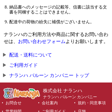
納品書へのメッセージの記載等、信書に該当する文
書を同梱することはできません。
配達中の荷物の紛失に補償がございません。
ナランハのご利用方法や商品に関するお問い合わ
せは、
お問い合わせフォーム
よりお願いします。
配送・送料について
ご利用ガイド
ナランハ バルーン カンパニー トップ
株式会社 ナランハ
ナランハ バルーン カンパニー
お問合せ
会社案内
規約・同意事項
営業時間
ご利用ガイド
店舗