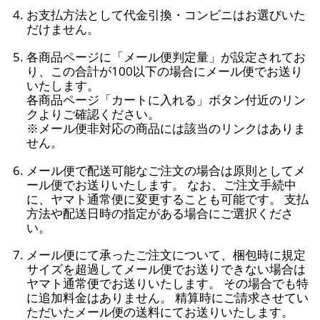
お支払方法として代金引換・コンビニはお選びいた
だけません。
各商品ページに「メール便判定量」が設定されてお
り、この合計が100以下の場合にメール便でお送り
いたします。
各商品ページ「カートに入れる」ボタン付近のリン
クよりご確認ください。
※メール便非対応の商品には該当のリンクはありま
せん。
メール便で配送可能なご注文の場合は原則としてメ
ール便でお送りいたします。 なお、ご注文手続中
に、ヤマト通常便に変更することも可能です。 支払
方法や配送日時の指定がある場合にご選択くださ
い。
メール便にて承ったご注文について、梱包時に規定
サイズを超過してメール便でお送りできない場合は
ヤマト通常便でお送りいたします。 その場合でも特
に追加料金はありません。 精算時にご請求させてい
ただいたメール便の送料にてお送りいたします。