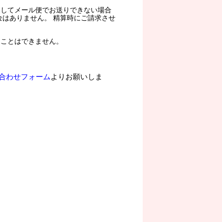
過してメール便でお送りできない場合
金はありません。 精算時にご請求させ
ることはできません。
合わせフォーム
よりお願いしま