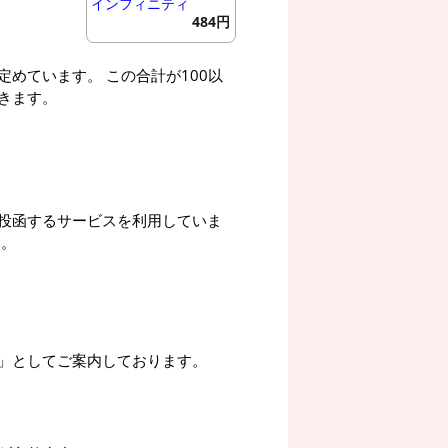
インフィニティ
484円
めています。 この合計が100以
きます。
投函するサービスを利用していま
す。
」としてご案内しております。