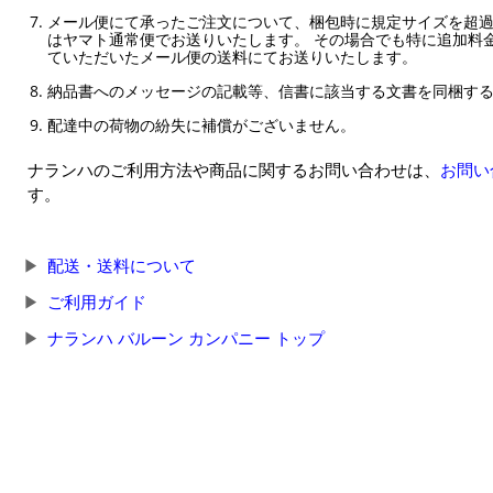
メール便にて承ったご注文について、梱包時に規定サイズを超
はヤマト通常便でお送りいたします。 その場合でも特に追加料
ていただいたメール便の送料にてお送りいたします。
納品書へのメッセージの記載等、信書に該当する文書を同梱す
配達中の荷物の紛失に補償がございません。
ナランハのご利用方法や商品に関するお問い合わせは、
お問い
す。
配送・送料について
ご利用ガイド
ナランハ バルーン カンパニー トップ