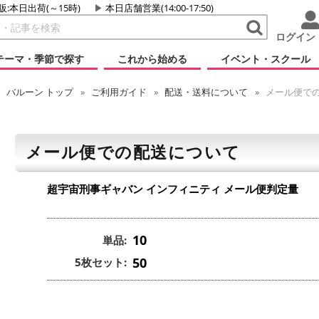
販:本日出荷(～15時)
本日店舗営業(14:00-17:50)
ログイン
テーマ・季節で探す
これから始める
イベント・スクール
バルーン
トップ
ご利用ガイド
配送・送料について
メール便で
メール便での配送について
超宇宙刑事ギャバン インフィニティ
メール便判定量
10
単品:
50
5枚セット: