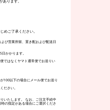
があります。
かじめご了承ください。
および営業所留、置き配および配送日
5日かかります。
ル便ではなくヤマト通常便でお送りい
。
が100以下の場合にメール便でお送り
認ください。
りいたします。 なお、ご注文手続中
日時の指定がある場合にご選択くださ