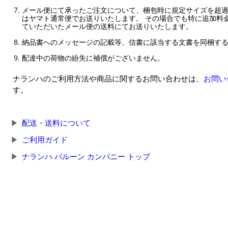
メール便にて承ったご注文について、梱包時に規定サイズを超
はヤマト通常便でお送りいたします。 その場合でも特に追加料
ていただいたメール便の送料にてお送りいたします。
納品書へのメッセージの記載等、信書に該当する文書を同梱す
配達中の荷物の紛失に補償がございません。
ナランハのご利用方法や商品に関するお問い合わせは、
お問い
す。
配送・送料について
ご利用ガイド
ナランハ バルーン カンパニー トップ