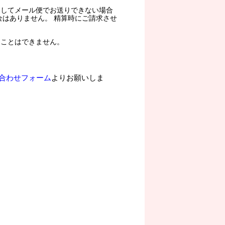
過してメール便でお送りできない場合
金はありません。 精算時にご請求させ
ることはできません。
合わせフォーム
よりお願いしま