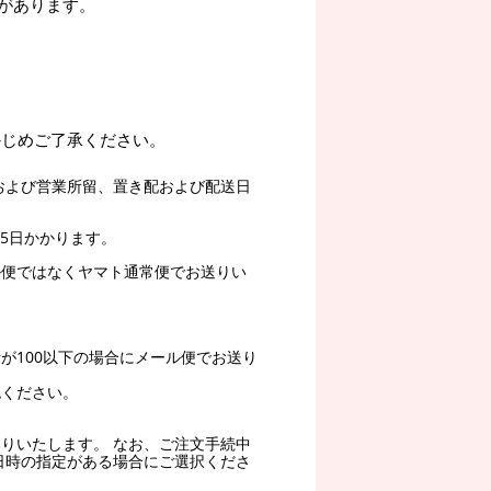
があります。
かじめご了承ください。
および営業所留、置き配および配送日
5日かかります。
ル便ではなくヤマト通常便でお送りい
。
が100以下の場合にメール便でお送り
認ください。
りいたします。 なお、ご注文手続中
日時の指定がある場合にご選択くださ