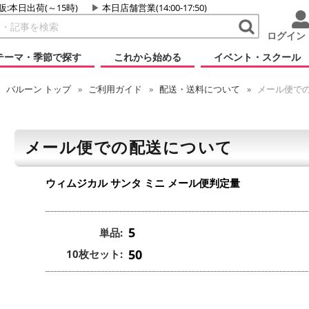
販:本日出荷(～15時)
本日店舗営業(14:00-17:50)
ログイン
テーマ・季節で探す
これから始める
イベント・スクール
バルーン
トップ
ご利用ガイド
配送・送料について
メール便で
メール便での配送について
ウィムジカル サンタ ミニ
メール便判定量
5
単品:
50
10枚セット: