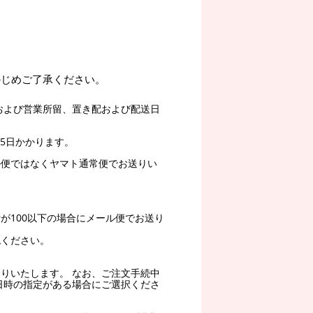
かじめご了承ください。
および営業所留、置き配および配送日
5日かかります。
ル便ではなくヤマト通常便でお送りい
。
が100以下の場合にメール便でお送り
認ください。
りいたします。 なお、ご注文手続中
日時の指定がある場合にご選択くださ