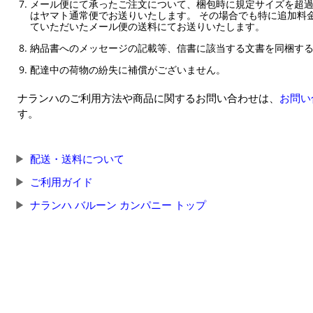
メール便にて承ったご注文について、梱包時に規定サイズを超
はヤマト通常便でお送りいたします。 その場合でも特に追加料
ていただいたメール便の送料にてお送りいたします。
納品書へのメッセージの記載等、信書に該当する文書を同梱す
配達中の荷物の紛失に補償がございません。
ナランハのご利用方法や商品に関するお問い合わせは、
お問い
す。
配送・送料について
ご利用ガイド
ナランハ バルーン カンパニー トップ