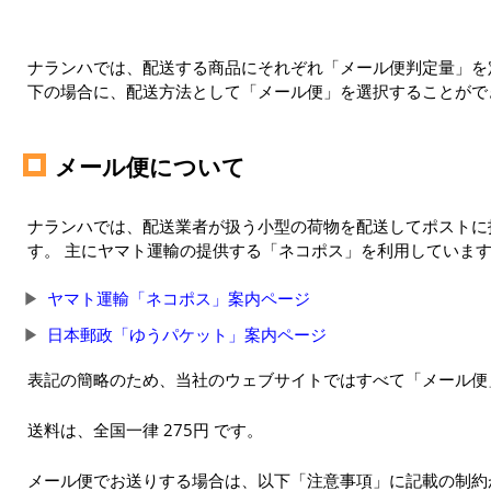
ナランハでは、配送する商品にそれぞれ「メール便判定量」を定
下の場合に、配送方法として「メール便」を選択することがで
メール便について
ナランハでは、配送業者が扱う小型の荷物を配送してポストに
す。 主にヤマト運輸の提供する「ネコポス」を利用していま
ヤマト運輸「ネコポス」案内ページ
日本郵政「ゆうパケット」案内ページ
表記の簡略のため、当社のウェブサイトではすべて「メール便
送料は、全国一律 275円 です。
メール便でお送りする場合は、以下「注意事項」に記載の制約