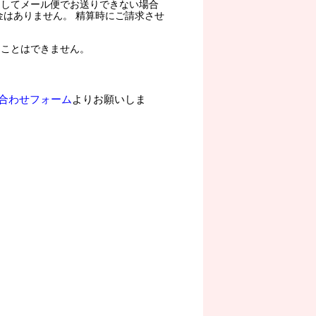
過してメール便でお送りできない場合
金はありません。 精算時にご請求させ
ることはできません。
合わせフォーム
よりお願いしま