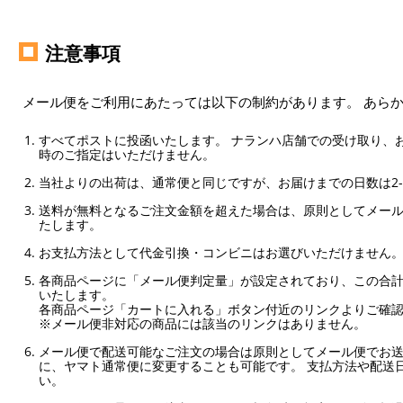
注意事項
メール便をご利用にあたっては以下の制約があります。 あら
すべてポストに投函いたします。 ナランハ店舗での受け取り、
時のご指定はいただけません。
当社よりの出荷は、通常便と同じですが、お届けまでの日数は2-
送料が無料となるご注文金額を超えた場合は、原則としてメー
たします。
お支払方法として代金引換・コンビニはお選びいただけません
各商品ページに「メール便判定量」が設定されており、この合計
いたします。
各商品ページ「カートに入れる」ボタン付近のリンクよりご確
※メール便非対応の商品には該当のリンクはありません。
メール便で配送可能なご注文の場合は原則としてメール便でお送
に、ヤマト通常便に変更することも可能です。 支払方法や配送
い。