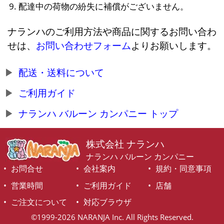
配達中の荷物の紛失に補償がございません。
ナランハのご利用方法や商品に関するお問い合わ
せは、
お問い合わせフォーム
よりお願いします。
配送・送料について
ご利用ガイド
ナランハ バルーン カンパニー トップ
株式会社 ナランハ
ナランハ バルーン カンパニー
お問合せ
会社案内
規約・同意事項
営業時間
ご利用ガイド
店舗
ご注文について
対応ブラウザ
©1999-2026 NARANJA Inc. All Rights Reserved.