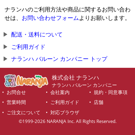
ナランハのご利用方法や商品に関するお問い合わ
せは、
お問い合わせフォーム
よりお願いします。
配送・送料について
ご利用ガイド
ナランハ バルーン カンパニー トップ
株式会社 ナランハ
ナランハ バルーン カンパニー
お問合せ
会社案内
規約・同意事項
営業時間
ご利用ガイド
店舗
ご注文について
対応ブラウザ
©1999-2026 NARANJA Inc. All Rights Reserved.