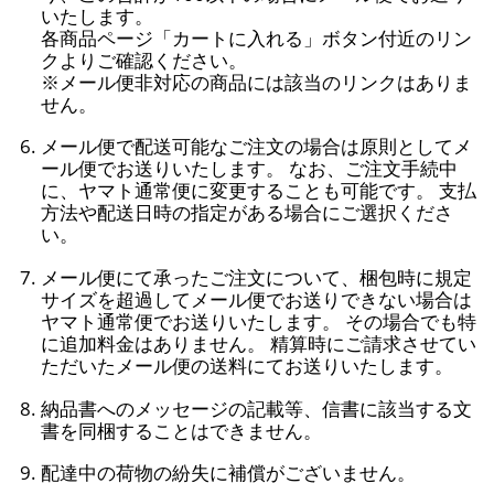
いたします。
各商品ページ「カートに入れる」ボタン付近のリン
クよりご確認ください。
※メール便非対応の商品には該当のリンクはありま
せん。
メール便で配送可能なご注文の場合は原則としてメ
ール便でお送りいたします。 なお、ご注文手続中
に、ヤマト通常便に変更することも可能です。 支払
方法や配送日時の指定がある場合にご選択くださ
い。
メール便にて承ったご注文について、梱包時に規定
サイズを超過してメール便でお送りできない場合は
ヤマト通常便でお送りいたします。 その場合でも特
に追加料金はありません。 精算時にご請求させてい
ただいたメール便の送料にてお送りいたします。
納品書へのメッセージの記載等、信書に該当する文
書を同梱することはできません。
配達中の荷物の紛失に補償がございません。