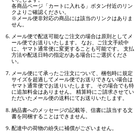
各商品ページ「カートに入れる」ボタン付近のリン
クよりご確認ください。
※メール便非対応の商品には該当のリンクはありま
せん。
メール便で配送可能なご注文の場合は原則としてメ
ール便でお送りいたします。 なお、ご注文手続中
に、ヤマト通常便に変更することも可能です。 支払
方法や配送日時の指定がある場合にご選択くださ
い。
メール便にて承ったご注文について、梱包時に規定
サイズを超過してメール便でお送りできない場合は
ヤマト通常便でお送りいたします。 その場合でも特
に追加料金はありません。 精算時にご請求させてい
ただいたメール便の送料にてお送りいたします。
納品書へのメッセージの記載等、信書に該当する文
書を同梱することはできません。
配達中の荷物の紛失に補償がございません。