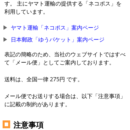
す。 主にヤマト運輸の提供する「ネコポス」を
利用しています。
ヤマト運輸「ネコポス」案内ページ
日本郵政「ゆうパケット」案内ページ
表記の簡略のため、当社のウェブサイトではすべ
て「メール便」としてご案内しております。
送料は、全国一律 275円 です。
メール便でお送りする場合は、以下「注意事項」
に記載の制約があります。
注意事項