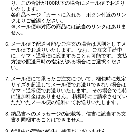
り、この合計が100以下の場合にメール便でお送り
いたします。
各商品ページ「カートに入れる」ボタン付近のリン
クよりご確認ください。
※メール便非対応の商品には該当のリンクはありま
せん。
メール便で配送可能なご注文の場合は原則としてメ
ール便でお送りいたします。 なお、ご注文手続中
に、ヤマト通常便に変更することも可能です。 支払
方法や配送日時の指定がある場合にご選択くださ
い。
メール便にて承ったご注文について、梱包時に規定
サイズを超過してメール便でお送りできない場合は
ヤマト通常便でお送りいたします。 その場合でも特
に追加料金はありません。 精算時にご請求させてい
ただいたメール便の送料にてお送りいたします。
納品書へのメッセージの記載等、信書に該当する文
書を同梱することはできません。
配達中の荷物の紛失に補償がございません。