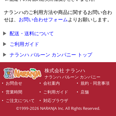
ナランハのご利用方法や商品に関するお問い合わ
せは、
お問い合わせフォーム
よりお願いします。
配送・送料について
ご利用ガイド
ナランハ バルーン カンパニー トップ
株式会社 ナランハ
ナランハ バルーン カンパニー
お問合せ
会社案内
規約・同意事項
営業時間
ご利用ガイド
店舗
ご注文について
対応ブラウザ
©1999-2026 NARANJA Inc. All Rights Reserved.