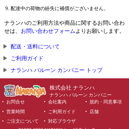
配達中の荷物の紛失に補償がございません。
ナランハのご利用方法や商品に関するお問い合わ
せは、
お問い合わせフォーム
よりお願いします。
配送・送料について
ご利用ガイド
ナランハ バルーン カンパニー トップ
株式会社 ナランハ
ナランハ バルーン カンパニー
お問合せ
会社案内
規約・同意事項
営業時間
ご利用ガイド
店舗
ご注文について
対応ブラウザ