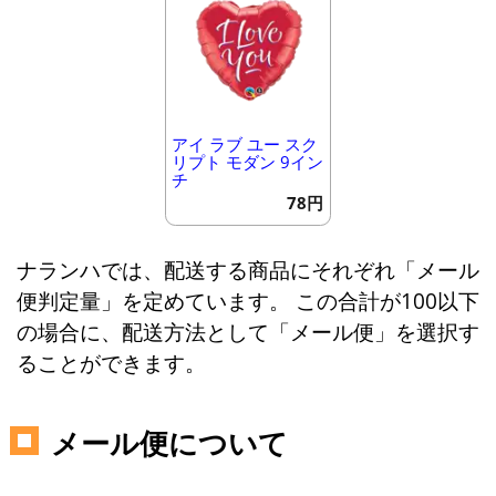
アイ ラブ ユー スク
リプト モダン 9イン
チ
78円
ナランハでは、配送する商品にそれぞれ「メール
便判定量」を定めています。 この合計が100以下
の場合に、配送方法として「メール便」を選択す
ることができます。
メール便について