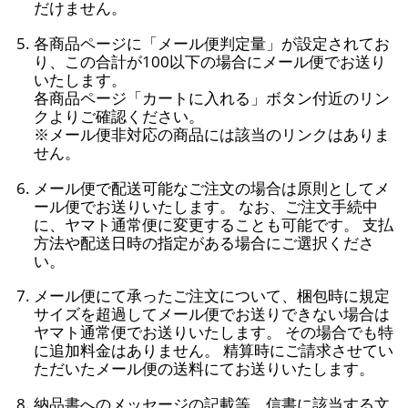
だけません。
各商品ページに「メール便判定量」が設定されてお
り、この合計が100以下の場合にメール便でお送り
いたします。
各商品ページ「カートに入れる」ボタン付近のリン
クよりご確認ください。
※メール便非対応の商品には該当のリンクはありま
せん。
メール便で配送可能なご注文の場合は原則としてメ
ール便でお送りいたします。 なお、ご注文手続中
に、ヤマト通常便に変更することも可能です。 支払
方法や配送日時の指定がある場合にご選択くださ
い。
メール便にて承ったご注文について、梱包時に規定
サイズを超過してメール便でお送りできない場合は
ヤマト通常便でお送りいたします。 その場合でも特
に追加料金はありません。 精算時にご請求させてい
ただいたメール便の送料にてお送りいたします。
納品書へのメッセージの記載等、信書に該当する文