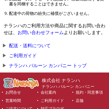
書を同梱することはできません。
配達中の荷物の紛失に補償がございません。
ナランハのご利用方法や商品に関するお問い合わ
せは、
お問い合わせフォーム
よりお願いします。
配送・送料について
ご利用ガイド
ナランハ バルーン カンパニー トップ
株式会社 ナランハ
ナランハ バルーン カンパニー
お問合せ
会社案内
規約・同意事項
営業時間
ご利用ガイド
店舗
ご注文について
対応ブラウザ