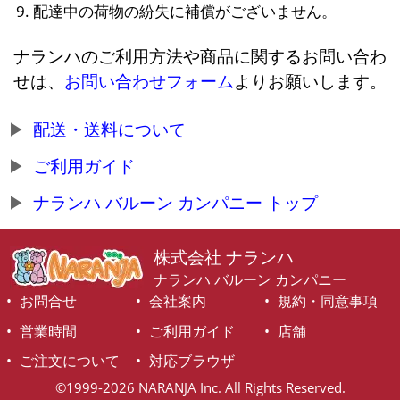
配達中の荷物の紛失に補償がございません。
ナランハのご利用方法や商品に関するお問い合わ
せは、
お問い合わせフォーム
よりお願いします。
配送・送料について
ご利用ガイド
ナランハ バルーン カンパニー トップ
株式会社 ナランハ
ナランハ バルーン カンパニー
お問合せ
会社案内
規約・同意事項
営業時間
ご利用ガイド
店舗
ご注文について
対応ブラウザ
©1999-2026 NARANJA Inc. All Rights Reserved.