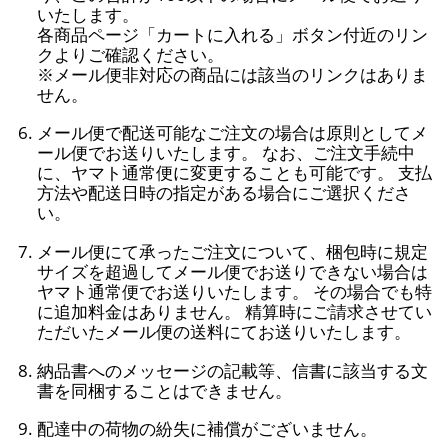
いたします。
各商品ページ「カートに入れる」ボタン付近のリン
クよりご確認ください。
※メール便非対応の商品には該当のリンクはありま
せん。
メール便で配送可能なご注文の場合は原則としてメ
ール便でお送りいたします。 なお、ご注文手続中
に、ヤマト通常便に変更することも可能です。 支払
方法や配送日時の指定がある場合にご選択くださ
い。
メール便にて承ったご注文について、梱包時に規定
サイズを超過してメール便でお送りできない場合は
ヤマト通常便でお送りいたします。 その場合でも特
に追加料金はありません。 精算時にご請求させてい
ただいたメール便の送料にてお送りいたします。
納品書へのメッセージの記載等、信書に該当する文
書を同梱することはできません。
配達中の荷物の紛失に補償がございません。