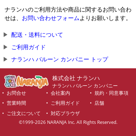
ナランハのご利用方法や商品に関するお問い合わ
せは、
お問い合わせフォーム
よりお願いします。
配送・送料について
ご利用ガイド
ナランハ バルーン カンパニー トップ
株式会社 ナランハ
ナランハ バルーン カンパニー
お問合せ
会社案内
規約・同意事項
営業時間
ご利用ガイド
店舗
ご注文について
対応ブラウザ
©1999-2026 NARANJA Inc. All Rights Reserved.