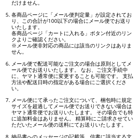
だけません。
各商品ページに「メール便判定量」が設定されてお
り、この合計が100以下の場合にメール便でお送り
いたします。
各商品ページ「カートに入れる」ボタン付近のリン
クよりご確認ください。
※メール便非対応の商品には該当のリンクはありま
せん。
メール便で配送可能なご注文の場合は原則としてメ
ール便でお送りいたします。 なお、ご注文手続中
に、ヤマト通常便に変更することも可能です。 支払
方法や配送日時の指定がある場合にご選択くださ
い。
メール便にて承ったご注文について、梱包時に規定
サイズを超過してメール便でお送りできない場合は
ヤマト通常便でお送りいたします。 その場合でも特
に追加料金はありません。 精算時にご請求させてい
ただいたメール便の送料にてお送りいたします。
納品書へのメッセージの記載等、信書に該当する文