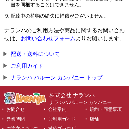
書を同梱することはできません。
配達中の荷物の紛失に補償がございません。
ナランハのご利用方法や商品に関するお問い合わ
せは、
お問い合わせフォーム
よりお願いします。
配送・送料について
ご利用ガイド
ナランハ バルーン カンパニー トップ
株式会社 ナランハ
ナランハ バルーン カンパニー
お問合せ
会社案内
規約・同意事項
営業時間
ご利用ガイド
店舗
ご注文について
対応ブラウザ