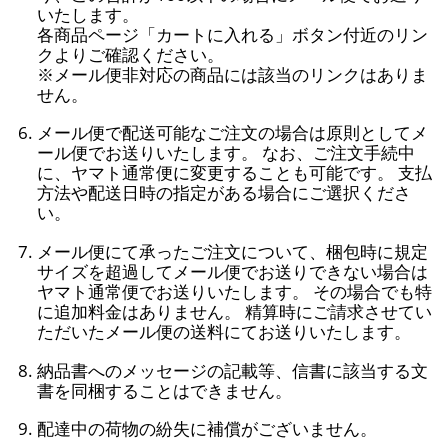
いたします。
各商品ページ「カートに入れる」ボタン付近のリン
クよりご確認ください。
※メール便非対応の商品には該当のリンクはありま
せん。
メール便で配送可能なご注文の場合は原則としてメ
ール便でお送りいたします。 なお、ご注文手続中
に、ヤマト通常便に変更することも可能です。 支払
方法や配送日時の指定がある場合にご選択くださ
い。
メール便にて承ったご注文について、梱包時に規定
サイズを超過してメール便でお送りできない場合は
ヤマト通常便でお送りいたします。 その場合でも特
に追加料金はありません。 精算時にご請求させてい
ただいたメール便の送料にてお送りいたします。
納品書へのメッセージの記載等、信書に該当する文
書を同梱することはできません。
配達中の荷物の紛失に補償がございません。