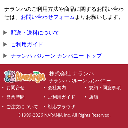
ナランハのご利用方法や商品に関するお問い合わ
せは、
お問い合わせフォーム
よりお願いします。
配送・送料について
ご利用ガイド
ナランハ バルーン カンパニー トップ
株式会社 ナランハ
ナランハ バルーン カンパニー
お問合せ
会社案内
規約・同意事項
営業時間
ご利用ガイド
店舗
ご注文について
対応ブラウザ
©1999-2026 NARANJA Inc. All Rights Reserved.