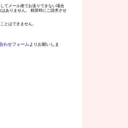
過してメール便でお送りできない場合
金はありません。 精算時にご請求させ
ることはできません。
合わせフォーム
よりお願いしま