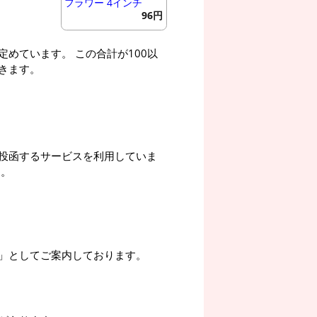
フラワー 4インチ
96円
めています。 この合計が100以
きます。
投函するサービスを利用していま
す。
」としてご案内しております。