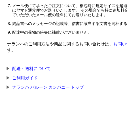
メール便にて承ったご注文について、梱包時に規定サイズを超
はヤマト通常便でお送りいたします。 その場合でも特に追加料
ていただいたメール便の送料にてお送りいたします。
納品書へのメッセージの記載等、信書に該当する文書を同梱す
配達中の荷物の紛失に補償がございません。
ナランハのご利用方法や商品に関するお問い合わせは、
お問い
す。
配送・送料について
ご利用ガイド
ナランハ バルーン カンパニー トップ