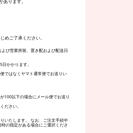
があります。
かじめご了承ください。
および営業所留、置き配および配送日
5日かかります。
ル便ではなくヤマト通常便でお送りい
。
が100以下の場合にメール便でお送り
認ください。
りいたします。 なお、ご注文手続中
日時の指定がある場合にご選択くださ