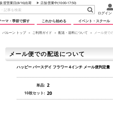
販:翌営業日(8/16)出荷
店舗
:営業中(10:00-17:50)
ログイン
テーマ・季節で探す
これから始める
イベント・スクール
バルーン
トップ
ご利用ガイド
配送・送料について
メール便で
メール便での配送について
ハッピー バースデイ フラワー 4インチ
メール便判定量
2
単品:
20
10枚セット: