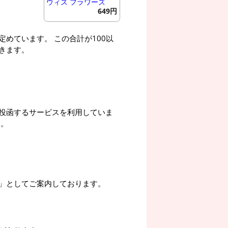
ウィズ フラワーズ
649円
めています。 この合計が100以
きます。
投函するサービスを利用していま
す。
」としてご案内しております。