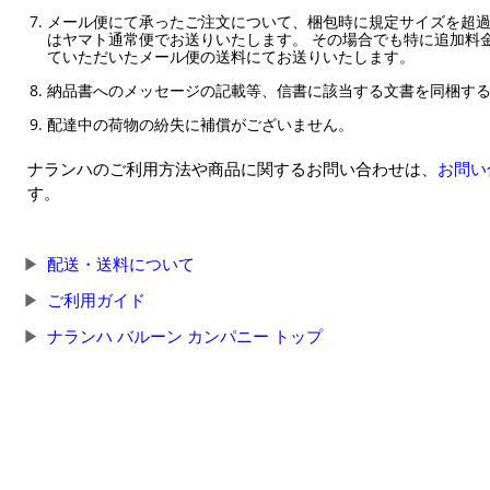
メール便にて承ったご注文について、梱包時に規定サイズを超
はヤマト通常便でお送りいたします。 その場合でも特に追加料
ていただいたメール便の送料にてお送りいたします。
納品書へのメッセージの記載等、信書に該当する文書を同梱す
配達中の荷物の紛失に補償がございません。
ナランハのご利用方法や商品に関するお問い合わせは、
お問い
す。
配送・送料について
ご利用ガイド
ナランハ バルーン カンパニー トップ