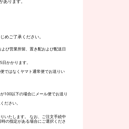
があります。
かじめご了承ください。
および営業所留、置き配および配送日
5日かかります。
ル便ではなくヤマト通常便でお送りい
。
が100以下の場合にメール便でお送り
認ください。
りいたします。 なお、ご注文手続中
日時の指定がある場合にご選択くださ