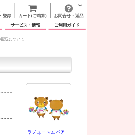
・登録
カート(ご精算)
お問合せ・返品
サービス・情報
ご利用ガイド
の配送について
ラブ ユー マム ベア