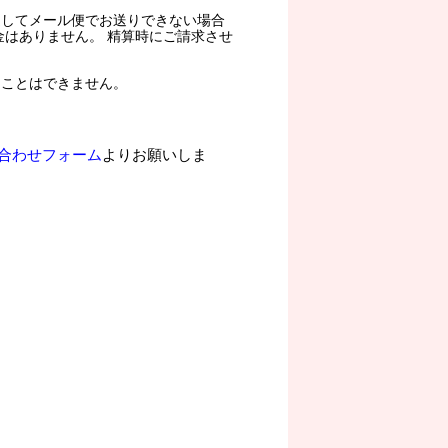
過してメール便でお送りできない場合
金はありません。 精算時にご請求させ
ることはできません。
合わせフォーム
よりお願いしま