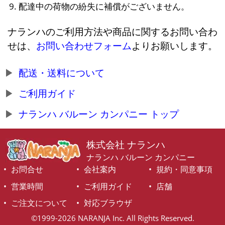
配達中の荷物の紛失に補償がございません。
ナランハのご利用方法や商品に関するお問い合わ
せは、
お問い合わせフォーム
よりお願いします。
配送・送料について
ご利用ガイド
ナランハ バルーン カンパニー トップ
株式会社 ナランハ
ナランハ バルーン カンパニー
お問合せ
会社案内
規約・同意事項
営業時間
ご利用ガイド
店舗
ご注文について
対応ブラウザ
©1999-2026 NARANJA Inc. All Rights Reserved.