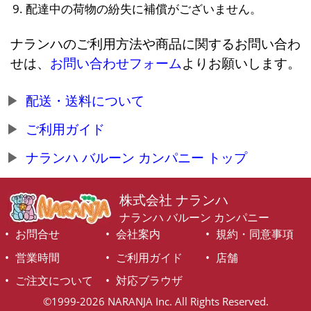
配達中の荷物の紛失に補償がございません。
ナランハのご利用方法や商品に関するお問い合わ
せは、
お問い合わせフォーム
よりお願いします。
配送・送料について
ご利用ガイド
ナランハ バルーン カンパニー トップ
株式会社 ナランハ
ナランハ バルーン カンパニー
お問合せ
会社案内
規約・同意事項
営業時間
ご利用ガイド
店舗
ご注文について
対応ブラウザ
©1999-2026 NARANJA Inc. All Rights Reserved.