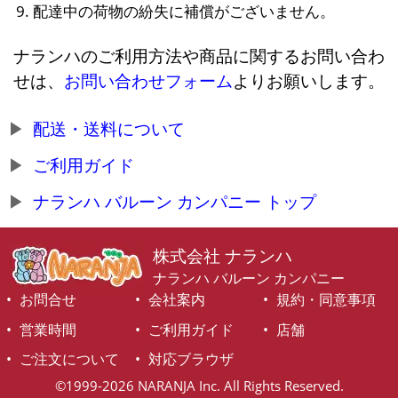
配達中の荷物の紛失に補償がございません。
ナランハのご利用方法や商品に関するお問い合わ
せは、
お問い合わせフォーム
よりお願いします。
配送・送料について
ご利用ガイド
ナランハ バルーン カンパニー トップ
株式会社 ナランハ
ナランハ バルーン カンパニー
お問合せ
会社案内
規約・同意事項
営業時間
ご利用ガイド
店舗
ご注文について
対応ブラウザ
©1999-2026 NARANJA Inc. All Rights Reserved.