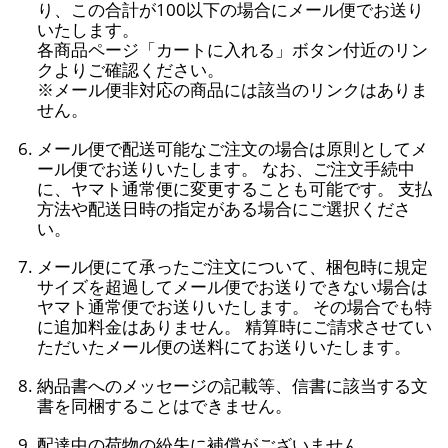
り、この合計が100以下の場合にメール便でお送り
いたします。
各商品ページ「カートに入れる」ボタン付近のリン
クよりご確認ください。
※メール便非対応の商品には該当のリンクはありま
せん。
メール便で配送可能なご注文の場合は原則としてメ
ール便でお送りいたします。 なお、ご注文手続中
に、ヤマト通常便に変更することも可能です。 支払
方法や配送日時の指定がある場合にご選択くださ
い。
メール便にて承ったご注文について、梱包時に規定
サイズを超過してメール便でお送りできない場合は
ヤマト通常便でお送りいたします。 その場合でも特
に追加料金はありません。 精算時にご請求させてい
ただいたメール便の送料にてお送りいたします。
納品書へのメッセージの記載等、信書に該当する文
書を同梱することはできません。
配達中の荷物の紛失に補償がございません。