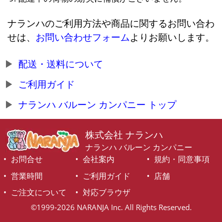
ナランハのご利用方法や商品に関するお問い合わ
せは、
お問い合わせフォーム
よりお願いします。
配送・送料について
ご利用ガイド
ナランハ バルーン カンパニー トップ
株式会社 ナランハ
ナランハ バルーン カンパニー
お問合せ
会社案内
規約・同意事項
営業時間
ご利用ガイド
店舗
ご注文について
対応ブラウザ
©1999-2026 NARANJA Inc. All Rights Reserved.