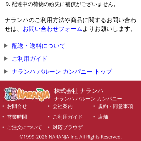
配達中の荷物の紛失に補償がございません。
ナランハのご利用方法や商品に関するお問い合わ
せは、
お問い合わせフォーム
よりお願いします。
配送・送料について
ご利用ガイド
ナランハ バルーン カンパニー トップ
株式会社 ナランハ
ナランハ バルーン カンパニー
お問合せ
会社案内
規約・同意事項
営業時間
ご利用ガイド
店舗
ご注文について
対応ブラウザ
©1999-2026 NARANJA Inc. All Rights Reserved.