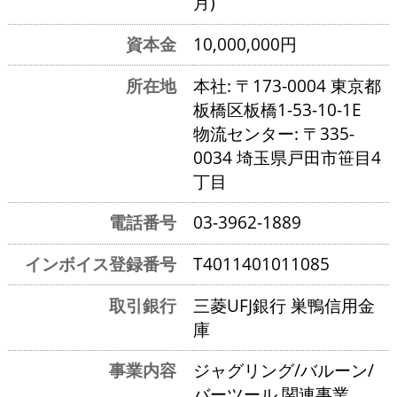
月)
資本金
10,000,000円
所在地
本社: 〒173-0004 東京都
板橋区板橋1-53-10-1E
物流センター: 〒335-
0034 埼玉県戸田市笹目4
丁目
電話番号
03-3962-1889
インボイス登録番号
T4011401011085
取引銀行
三菱UFJ銀行 巣鴨信用金
庫
事業内容
ジャグリング/バルーン/
バーツール 関連事業