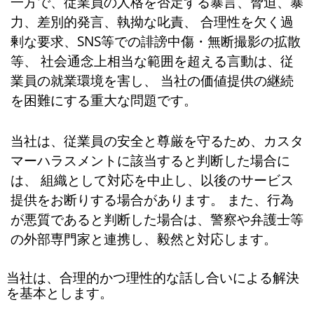
一方で、従業員の人格を否定する暴言、脅迫、暴
力、差別的発言、執拗な叱責、 合理性を欠く過
剰な要求、SNS等での誹謗中傷・無断撮影の拡散
等、 社会通念上相当な範囲を超える言動は、従
業員の就業環境を害し、 当社の価値提供の継続
を困難にする重大な問題です。
当社は、従業員の安全と尊厳を守るため、カスタ
マーハラスメントに該当すると判断した場合に
は、 組織として対応を中止し、以後のサービス
提供をお断りする場合があります。 また、行為
が悪質であると判断した場合は、警察や弁護士等
の外部専門家と連携し、毅然と対応します。
当社は、合理的かつ理性的な話し合いによる解決
を基本とします。