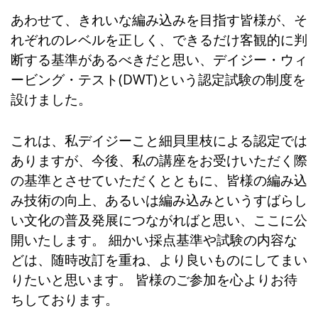
あわせて、きれいな編み込みを目指す皆様が、そ
れぞれのレベルを正しく、できるだけ客観的に判
断する基準があるべきだと思い、デイジー・ウィ
ービング・テスト(DWT)という認定試験の制度を
設けました。
これは、私デイジーこと細貝里枝による認定では
ありますが、今後、私の講座をお受けいただく際
の基準とさせていただくとともに、皆様の編み込
み技術の向上、あるいは編み込みというすばらし
い文化の普及発展につながればと思い、ここに公
開いたします。 細かい採点基準や試験の内容な
どは、随時改訂を重ね、より良いものにしてまい
りたいと思います。 皆様のご参加を心よりお待
ちしております。