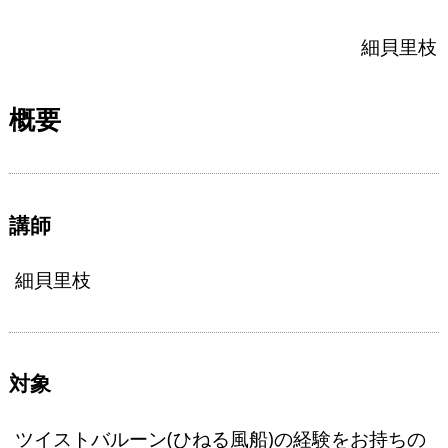
細貝里枝
概要
講師
細貝里枝
対象
ツイストバルーン(ひねる風船)の経験をお持ちの