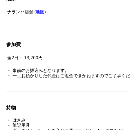
ナランハ店舗 (
地図
)
参加費
全2日： 13,200円
事前のお振込みとなります。
一旦お預かりした代金はご返金できかねますのでご了承くだ
持物
はさみ
筆記用具