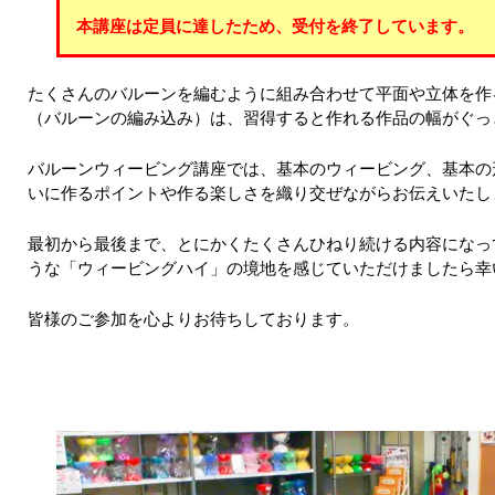
本講座は定員に達したため、受付を終了しています。
たくさんのバルーンを編むように組み合わせて平面や立体を作
（バルーンの編み込み）は、習得すると作れる作品の幅がぐっ
バルーンウィービング講座では、基本のウィービング、基本の
いに作るポイントや作る楽しさを織り交ぜながらお伝えいたし
最初から最後まで、とにかくたくさんひねり続ける内容になっ
うな「ウィービングハイ」の境地を感じていただけましたら幸
皆様のご参加を心よりお待ちしております。