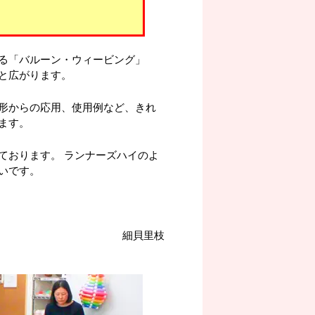
る「バルーン・ウィービング」
と広がります。
形からの応用、使用例など、きれ
ます。
ております。 ランナーズハイのよ
いです。
細貝里枝