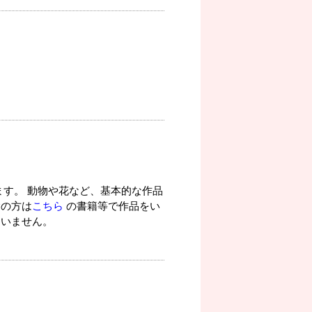
ます。 動物や花など、基本的な作品
験の方は
こちら
の書籍等で作品をい
問いません。