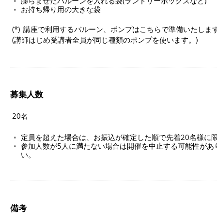
膨らませたバルーンを入れる袋(ランドリーボックスなど)
お持ち帰り用の大きな袋
講座で利用するバルーン、ポンプはこちらで準備いたしま
(講師はじめ受講者全員が同じ種類のポンプを使います。)
募集人数
20名
定員を超えた場合は、お振込が確定した順で先着20名様に
参加人数が5人に満たない場合は開催を中止する可能性があ
い。
備考