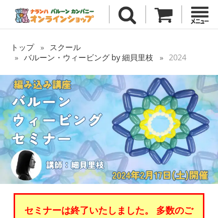
トップ
スクール
バルーン・ウィービング by 細貝里枝
2024
セミナーは終了いたしました。 多数のご