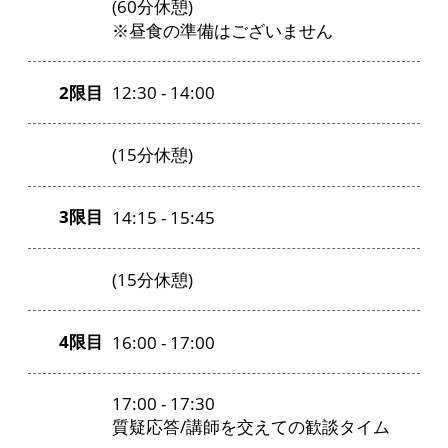
(60分休憩)
※昼食の準備はございません
2限目
12:30 - 14:00
(15分休憩)
3限目
14:15 - 15:45
(15分休憩)
4限目
16:00 - 17:00
17:00 - 17:30
質疑応答/講師を交えての歓談タイム