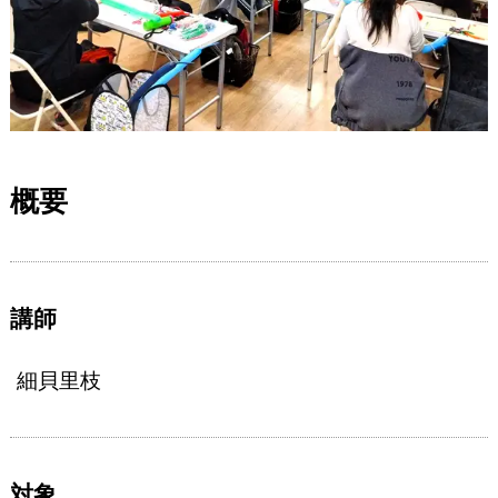
概要
講師
細貝里枝
対象