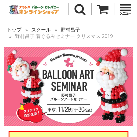
トップ
スクール
野村昌子
野村昌子 着ぐるみセミナー クリスマス 2019