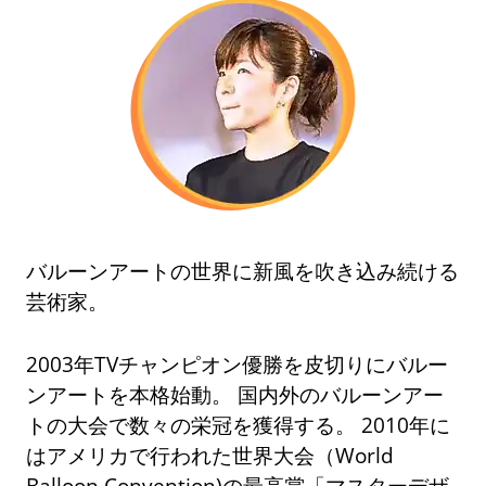
バルーンアートの世界に新風を吹き込み続ける
芸術家。
2003年TVチャンピオン優勝を皮切りにバルー
ンアートを本格始動。 国内外のバルーンアー
トの大会で数々の栄冠を獲得する。 2010年に
はアメリカで行われた世界大会（World
Balloon Convention)の最高賞「マスターデザ