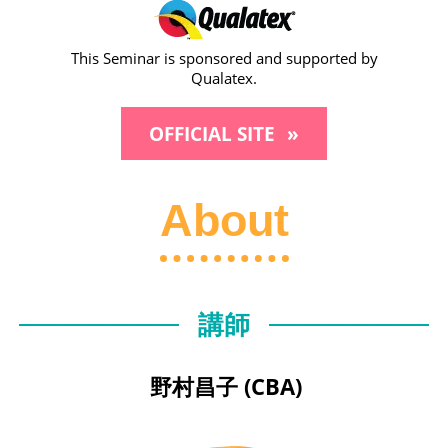
This Seminar is sponsored and supported by
Qualatex.
OFFICIAL SITE
About
講師
野村昌子 (CBA)