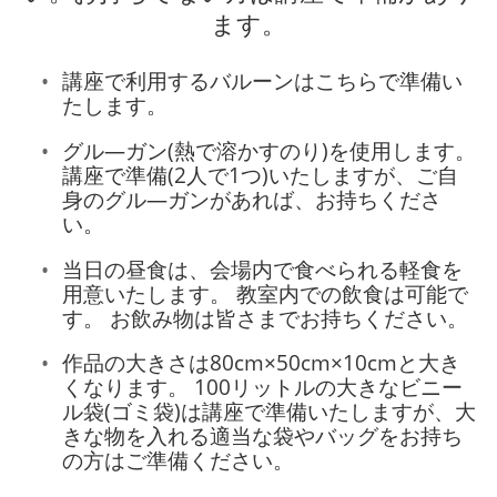
ます。
講座で利用するバルーンはこちらで準備い
たします。
グル―ガン(熱で溶かすのり)を使用します。
講座で準備(2人で1つ)いたしますが、ご自
身のグル―ガンがあれば、お持ちくださ
い。
当日の昼食は、会場内で食べられる軽食を
用意いたします。 教室内での飲食は可能で
す。 お飲み物は皆さまでお持ちください。
作品の大きさは80cm×50cm×10cmと大き
くなります。 100リットルの大きなビニー
ル袋(ゴミ袋)は講座で準備いたしますが、大
きな物を入れる適当な袋やバッグをお持ち
の方はご準備ください。