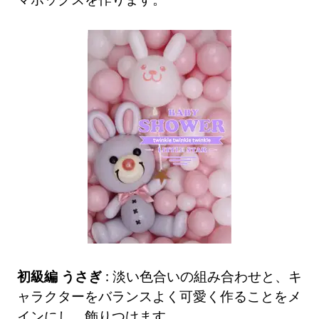
初級編 うさぎ
: 淡い色合いの組み合わせと、キ
ャラクターをバランスよく可愛く作ることをメ
インにし、飾りつけます。