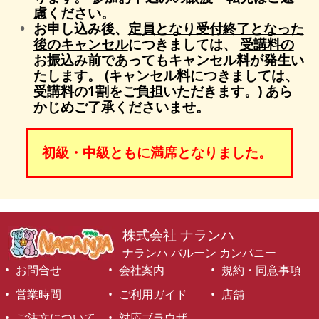
慮ください。
お申し込み後、
定員となり受付終了となった
後のキャンセル
につきましては、
受講料の
お振込み前であってもキャンセル料が発生
い
たします。 (キャンセル料につきましては、
受講料の1割をご負担いただきます。) あら
かじめご了承くださいませ。
初級・中級ともに満席となりました。
株式会社 ナランハ
ナランハ バルーン カンパニー
お問合せ
会社案内
規約・同意事項
営業時間
ご利用ガイド
店舗
ご注文について
対応ブラウザ