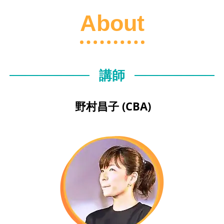
About
講師
野村昌子 (CBA)