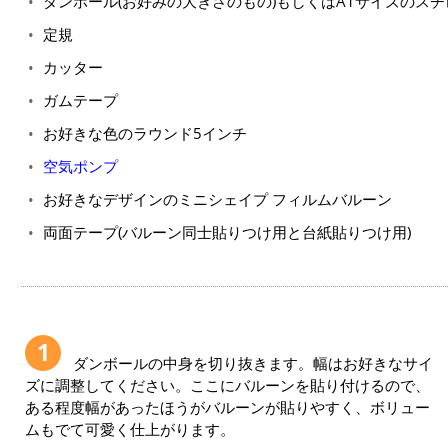
ダンボール(お好みの大きさのもの)もしくはA1サイズのス
定規
カッター
ガムテープ
お好きな色のラウンド5インチ
空気ポンプ
お好きなデザインのミニシェイプ フィルムバルーン
両面テープ(バルーン同士貼りつけ用と台紙貼りつけ用)
1
ダンボールの中身を切り抜きます。幅はお好きなサイ
ズに調整してください。ここにバルーンを貼り付けるので、
ある程度幅があったほうがバルーンが貼りやすく、ボリュー
ムもでて可愛く仕上がります。