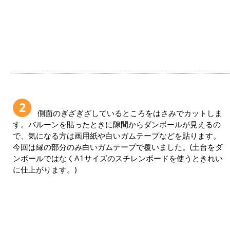
2
側面のぎざぎざしているところをはさみでカットしま
す。バルーンを貼ったときに隙間からダンボールが見えるの
で、気になる方は画用紙や白いガムテープなどを貼ります。
今回は縁の部分のみ白いガムテープで覆いました。(土台をダ
ンボールではなくA1サイズのスチレンボードを使うときれい
に仕上がります。)