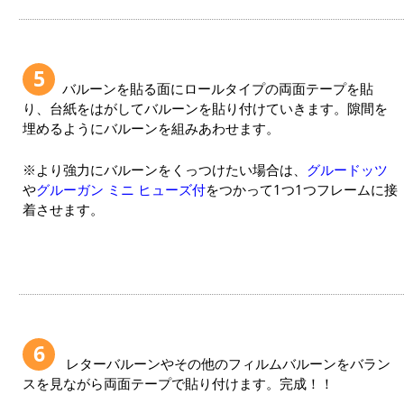
5
バルーンを貼る面にロールタイプの両面テープを貼
り、台紙をはがしてバルーンを貼り付けていきます。隙間を
埋めるようにバルーンを組みあわせます。
※より強力にバルーンをくっつけたい場合は、
グルードッツ
や
グルーガン ミニ ヒューズ付
をつかって1つ1つフレームに接
着させます。
6
レターバルーンやその他のフィルムバルーンをバラン
スを見ながら両面テープで貼り付けます。完成！！