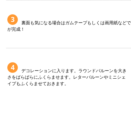
3
裏面も気になる場合はガムテープもしくは画用紙などで
が完成！
4
デコレーションに入ります。ラウンドバルーンを大き
さをばらばらにふくらませます。レターバルーンやミニシェ
イプもふくらませておきます。