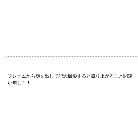
フレームから顔を出して記念撮影すると盛り上がること間違
い無し！！