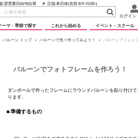
販:翌営業日(8/9)出荷
店舗
:本日休(次回 8/9 10:00-)
ログイン
テーマ・季節で探す
これから始める
イベント・スクール
バルーン
トップ
バルーンで色々作ってみよう！
バルーンでフォト
バルーンでフォトフレームを作ろう！
ダンボールで作ったフレームにラウンドバルーンを貼り付けて
ります。
準備するもの