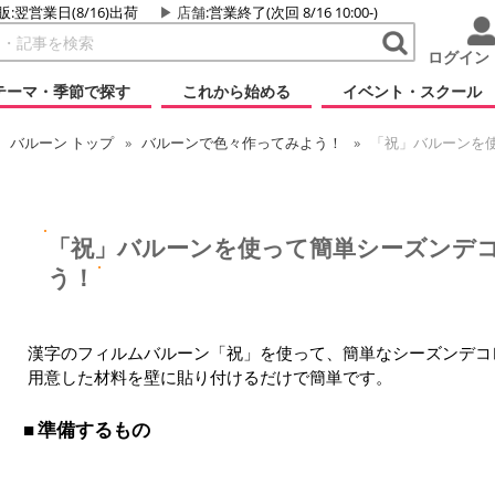
販:翌営業日(8/16)出荷
店舗
:営業終了(次回 8/16 10:00-)
ログイン
テーマ・季節で探す
これから始める
イベント・スクール
バルーン
トップ
バルーンで色々作ってみよう！
「祝」バルーンを
「祝」バルーンを使って簡単シーズンデ
う！
漢字のフィルムバルーン「祝」を使って、簡単なシーズンデコ
用意した材料を壁に貼り付けるだけで簡単です。
準備するもの