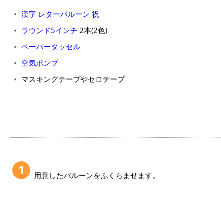
漢字 レターバルーン 祝
ラウンド5インチ
2本(2色)
ペーパータッセル
空気ポンプ
マスキングテープやセロテープ
1
用意したバルーンをふくらませます。