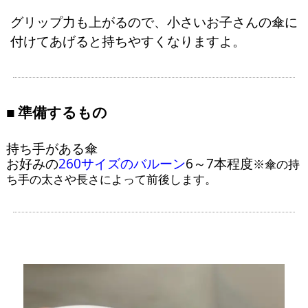
グリップ力も上がるので、小さいお子さんの傘に
付けてあげると持ちやすくなりますよ。
準備するもの
持ち手がある傘
お好みの
260サイズのバルーン
6～7本程度
※傘の持
ち手の太さや長さによって前後します。