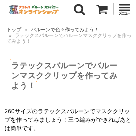
トップ
バルーンで色々作ってみよう！
ラテックスバルーンでバルーンマスククリップを作っ
てみよう！
ラテックスバルーンでバルー
ンマスククリップを作ってみ
よう！
260サイズのラテックスバルーンでマスククリッ
プを作ってみましょう！三つ編みができればあと
は簡単です。