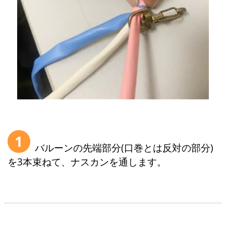
1
バルーンの先端部分(口巻とは反対の部分)
を3本束ねて、ナスカンを通します。