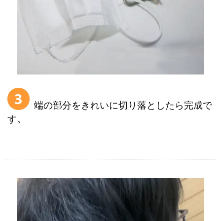
3
端の部分をきれいに切り落としたら完成で
す。