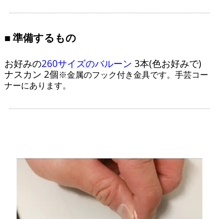
準備するもの
お好みの
260サイズのバルーン
3本(色お好みで)
ナスカン 2個
※金属のフック付き金具です。手芸コー
ナーにあります。