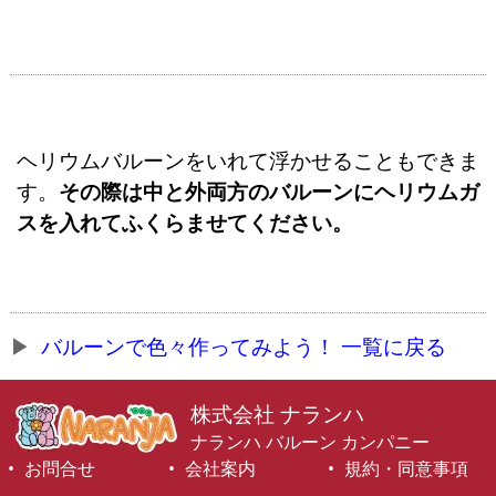
ヘリウムバルーンをいれて浮かせることもできま
す。
その際は中と外両方のバルーンにヘリウムガ
スを入れてふくらませてください。
バルーンで色々作ってみよう！ 一覧に戻る
株式会社 ナランハ
ナランハ バルーン カンパニー
お問合せ
会社案内
規約・同意事項