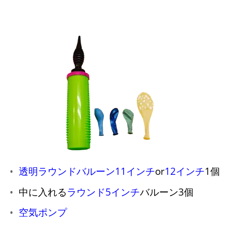
透明ラウンドバルーン11インチ
or
12インチ
1個
中に入れる
ラウンド5インチ
バルーン3個
空気ポンプ