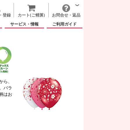
・登録
カート(ご精算)
お問合せ・返品
サービス・情報
ご利用ガイド
から、
。バラ
柄はお