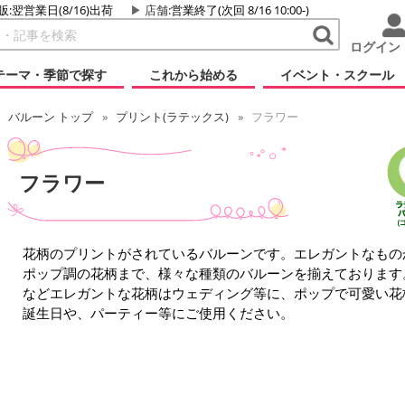
販:翌営業日(8/16)出荷
店舗
:営業終了(次回 8/16 10:00-)
ログイン
テーマ・季節で探す
これから始める
イベント・スクール
バルーン トップ
プリント(ラテックス)
フラワー
フラワー
花柄のプリントがされているバルーンです。エレガントなもの
ポップ調の花柄まで、様々な種類のバルーンを揃えております
などエレガントな花柄はウェディング等に、ポップで可愛い花
誕生日や、パーティー等にご使用ください。