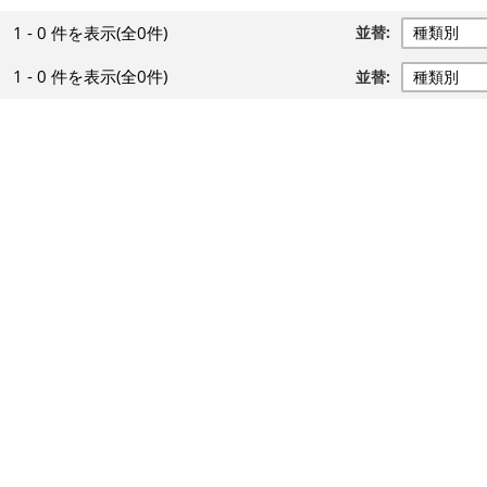
1 - 0 件
を表示
(全0件)
並替:
1 - 0 件
を表示
(全0件)
並替: