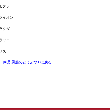
モグラ
ライオン
ラクダ
ラッコ
リス
商品(風船のどうぶつ1)に戻る