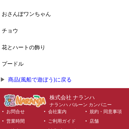
おさんぽワンちゃん
チョウ
花とハートの飾り
プードル
商品(風船で遊ぼう)に戻る
株式会社 ナランハ
ナランハ バルーン カンパニー
お問合せ
会社案内
規約・同意事項
営業時間
ご利用ガイド
店舗