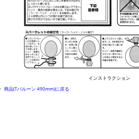
インストラクション
商品(Tバルーン 490mm)に戻る