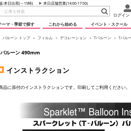
販:本日出荷(～15時)
本日店舗営業(14:00-17:50)
ログイン
テーマ・季節で探す
これから始める
イベント・スクール
バルーン
トップ
フィルム
デコレーション
Tバルーン
Tバルー
Tバルーン 490mm
インストラクション
商品に添付のインストラクションです。印刷してご利用ください。