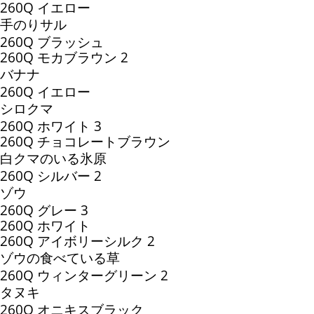
260Q イエロー
手のりサル
260Q ブラッシュ
260Q モカブラウン 2
バナナ
260Q イエロー
シロクマ
260Q ホワイト 3
260Q チョコレートブラウン
白クマのいる氷原
260Q シルバー 2
ゾウ
260Q グレー 3
260Q ホワイト
260Q アイボリーシルク 2
ゾウの食べている草
260Q ウィンターグリーン 2
タヌキ
260Q オニキスブラック