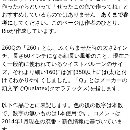
作ったからといって「ぜったこの色で作ってね」と
おすすめしているものではありません。
あくまで参
考に
してください。このページは作者のひとり、
Rioが作成しています。
260Qの「260」とは、ふくらませた時の太さ2イン
チ、長さ60インチになる細長い風船のこと。現在ご
く一般的に使われているツイストバルーンのサイ
ズ。それより細い160には(細)350以上には(太)と付
けてわかりやすくしました。「Q」とはメーカーの
頭文字でQualatex(クオラテックス)を指します。
以下作品ごとに表記します。色の後の数字は本数
で、数字の無いものは1本使用です。コメントは
2014年1月現在の廃番・新色情報に基づいていま
す。