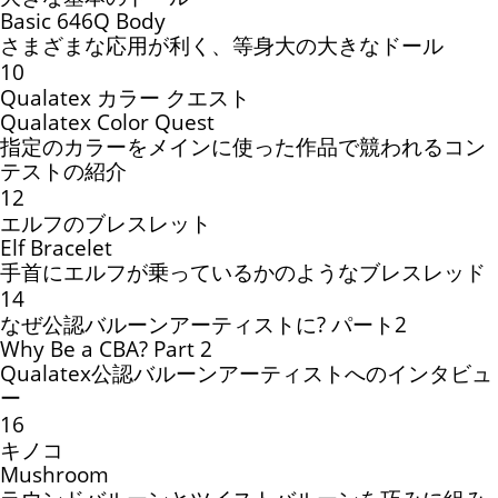
Basic 646Q Body
さまざまな応用が利く、等身大の大きなドール
10
Qualatex カラー クエスト
Qualatex Color Quest
指定のカラーをメインに使った作品で競われるコン
テストの紹介
12
エルフのブレスレット
Elf Bracelet
手首にエルフが乗っているかのようなブレスレッド
14
なぜ公認バルーンアーティストに? パート2
Why Be a CBA? Part 2
Qualatex公認バルーンアーティストへのインタビュ
ー
16
キノコ
Mushroom