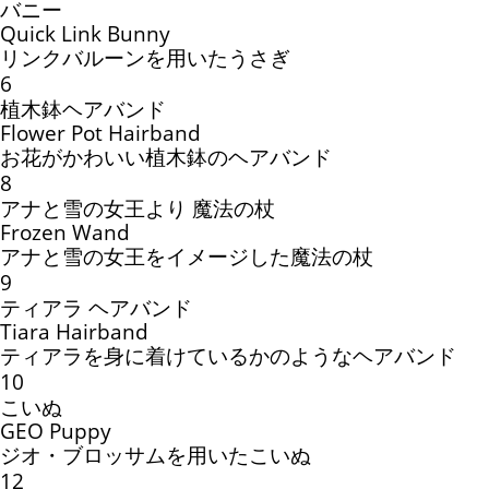
バニー
Quick Link Bunny
リンクバルーンを用いたうさぎ
6
植木鉢ヘアバンド
Flower Pot Hairband
お花がかわいい植木鉢のヘアバンド
8
アナと雪の女王より 魔法の杖
Frozen Wand
アナと雪の女王をイメージした魔法の杖
9
ティアラ ヘアバンド
Tiara Hairband
ティアラを身に着けているかのようなヘアバンド
10
こいぬ
GEO Puppy
ジオ・ブロッサムを用いたこいぬ
12