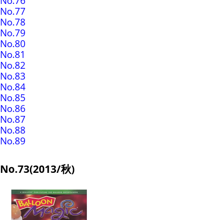
No.76
No.77
No.78
No.79
No.80
No.81
No.82
No.83
No.84
No.85
No.86
No.87
No.88
No.89
No.73(2013/秋)