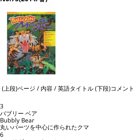
(上段)ページ / 内容 / 英語タイトル (下段)コメント
3
バブリー ベア
Bubbly Bear
丸いパーツを中心に作られたクマ
6