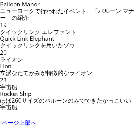
Balloon Manor
ニューヨークで行われたイベント、「バルーン マナ
ー」の紹介
19
クイックリンク エレファント
Quick Link Elephant
クイックリンクを用いたゾウ
20
ライオン
Lion
立派なたてがみが特徴的なライオン
23
宇宙船
Rocket Ship
ほぼ260サイズのバルーンのみでできたかっこいい
宇宙船
ページ上部へ