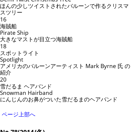
ほんの少しツイストされたバルーンで作るクリスマ
スツリー
16
海賊船
Pirate Ship
大きなマストが目立つ海賊船
18
スポットライト
Spotlight
アメリカのバルーンアーティスト Mark Byrne 氏 の
紹介
20
雪だるま ヘアバンド
Snowman Hairband
にんじんのお鼻がついた雪だるまのヘアバンド
ページ上部へ
No.78(2014/冬)