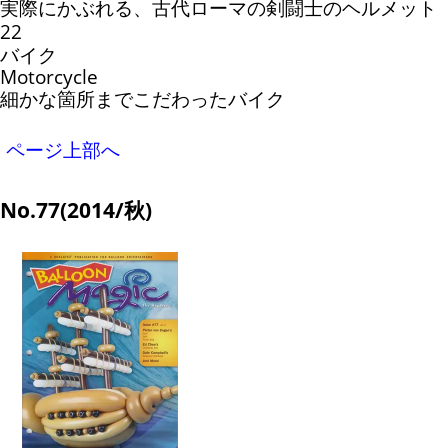
実際にかぶれる、古代ローマの剣闘士のヘルメット
22
バイク
Motorcycle
細かな箇所までこだわったバイク
ページ上部へ
No.77(2014/秋)