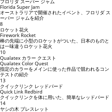
フロリダ スーパー ジャム
Florida Super Jam
オーストラリアで開催されたイベント、フロリダ ス
ーパー ジャムを紹介
8
ロケット花火
Firework Rocket
棒の先端に小型のロケットがついた、日本のものと
は一味違うロケット花火
10
Qualatex カラー クエスト
Qualatex Color Quest
指定のカラーをメインに使った作品で競われるコン
テストの紹介
13
クイックリンク レッドバード
Quick Link Redbird
クイックリンクを体に用いた、簡単なレッドバード
14
ヤシの木 ブレスレット