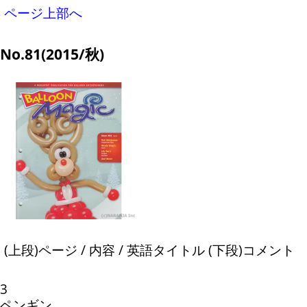
ページ上部へ
No.81(2015/秋)
(上段)ページ / 内容 / 英語タイトル (下段)コメント
3
ペンギン