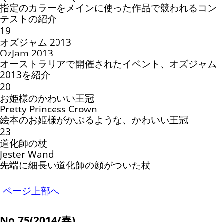
指定のカラーをメインに使った作品で競われるコン
テストの紹介
19
オズジャム 2013
OzJam 2013
オーストラリアで開催されたイベント、オズジャム
2013を紹介
20
お姫様のかわいい王冠
Pretty Princess Crown
絵本のお姫様がかぶるような、かわいい王冠
23
道化師の杖
Jester Wand
先端に細長い道化師の顔がついた杖
ページ上部へ
No.75(2014/春)