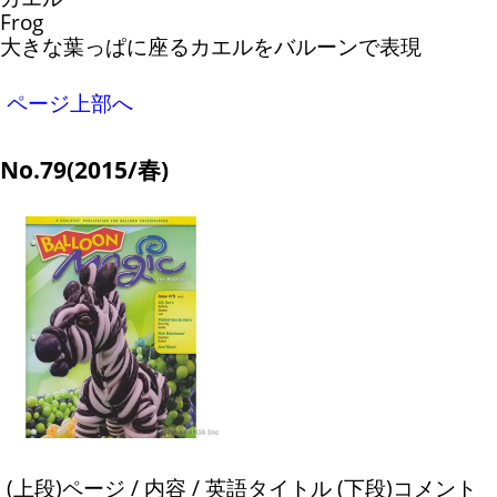
Frog
大きな葉っぱに座るカエルをバルーンで表現
ページ上部へ
No.79(2015/春)
(上段)ページ / 内容 / 英語タイトル (下段)コメント