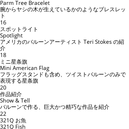
Parm Tree Bracelet
腕からヤシの木が生えているかのようなブレスレッ
ト
16
スポットライト
Spotlight
アメリカのバルーンアーティスト Teri Stokes の紹
介
18
ミニ星条旗
Mini American Flag
フラッグスタンドも含め、ツイストバルーンのみで
表現する星条旗
20
作品紹介
Show & Tell
バルーンで作る、巨大かつ精巧な作品を紹介
22
321Q お魚
321Q Fish