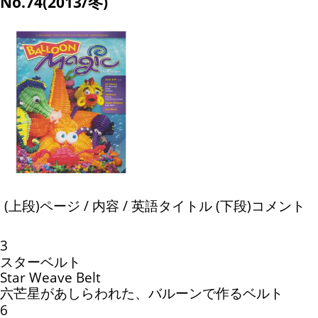
No.74(2013/冬)
(上段)ページ / 内容 / 英語タイトル (下段)コメント
3
スターベルト
Star Weave Belt
六芒星があしらわれた、バルーンで作るベルト
6