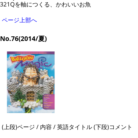
321Qを軸につくる、かわいいお魚
ページ上部へ
No.76(2014/夏)
(上段)ページ / 内容 / 英語タイトル (下段)コメント