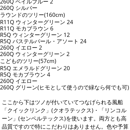
260Q ベイルブルー 2
260Q シルバー
ラウンドのツリー(160cm)
R11Q ウィンターグリーン 24
R11Q モカブラウン 6
R5Q ウィンターグリーン 12
R5Q パステルパール・アソート 24
260Q イエロー 2
260Q ウィンターグリーン 2
こどものツリー(57cm)
R5Q エメラルドグリーン 20
R5Q モカブラウン 4
260Q イエロー
260Q グリーン(ヒモとして使うので緑なら何でも可)
ここから下はツノが付いていてつなげられる風船
「クイックリンク」(クオラテックス)・「リンコル
ーン」(センペルテックス)を使います。両方とも高
品質ですので特にこだわりはありません。色や予算