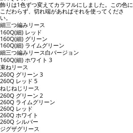
飾りは1色ずつ変えてカラフルにしました。この色に
こだわらず、切れ端があればそれを使ってくださ
い。
細三つ編みリース
160Q(細) レッド
160Q(細) グリーン
160Q(細) ライムグリーン
細三つ編みリース白バージョン
160Q(細) ホワイト 3
束ねリース
260Q グリーン 3
260Q レッド 5
ねじねじリース
260Q グリーン 2
260Q ライムグリーン
260Q レッド
260Q ホワイト
260Q シルバー
ジグザグリース