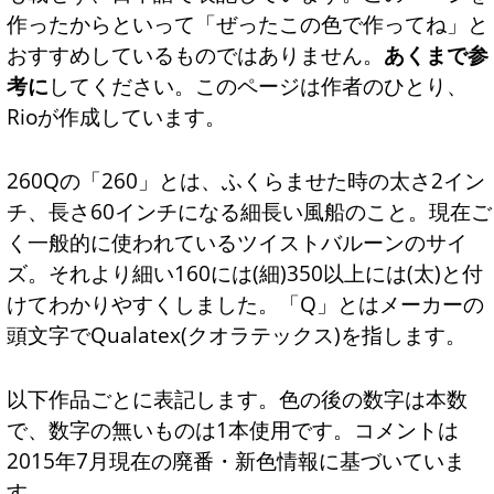
作ったからといって「ぜったこの色で作ってね」と
おすすめしているものではありません。
あくまで参
考に
してください。このページは作者のひとり、
Rioが作成しています。
260Qの「260」とは、ふくらませた時の太さ2イン
チ、長さ60インチになる細長い風船のこと。現在ご
く一般的に使われているツイストバルーンのサイ
ズ。それより細い160には(細)350以上には(太)と付
けてわかりやすくしました。「Q」とはメーカーの
頭文字でQualatex(クオラテックス)を指します。
以下作品ごとに表記します。色の後の数字は本数
で、数字の無いものは1本使用です。コメントは
2015年7月現在の廃番・新色情報に基づいていま
す。