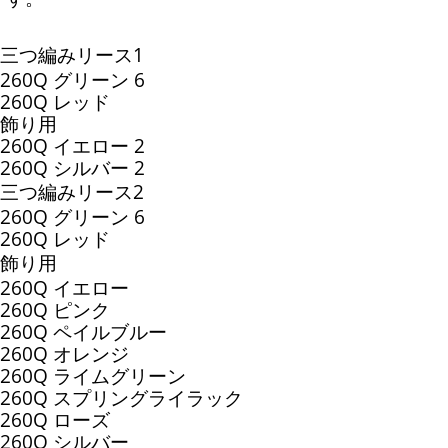
三つ編みリース1
260Q グリーン 6
260Q レッド
飾り用
260Q イエロー 2
260Q シルバー 2
三つ編みリース2
260Q グリーン 6
260Q レッド
飾り用
260Q イエロー
260Q ピンク
260Q ペイルブルー
260Q オレンジ
260Q ライムグリーン
260Q スプリングライラック
260Q ローズ
260Q シルバー