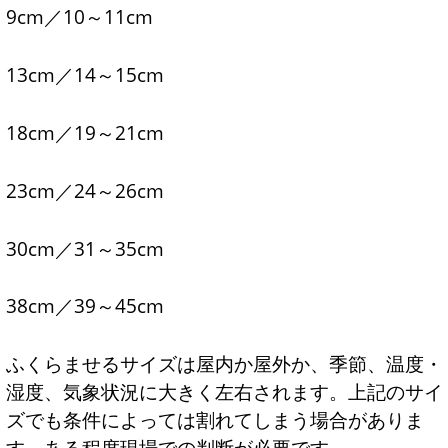
9cm／10～11cm
13cm／14～15cm
18cm／19～21cm
23cm／24～26cm
30cm／31～35cm
38cm／39～45cm
ふくらませるサイズは屋内か屋外か、季節、温度・
湿度、気象状況に大きく左右されます。上記のサイ
ズでも条件によっては割れてしまう場合がありま
す。ある程度現場での判断が必要です。