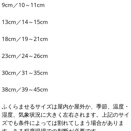
9cm／10～11cm
13cm／14～15cm
18cm／19～21cm
23cm／24～26cm
30cm／31～35cm
38cm／39～45cm
ふくらませるサイズは屋内か屋外か、季節、温度・
湿度、気象状況に大きく左右されます。上記のサイ
ズでも条件によっては割れてしまう場合がありま
す。ある程度現場での判断が必要です。