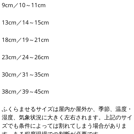
9cm／10～11cm
13cm／14～15cm
18cm／19～21cm
23cm／24～26cm
30cm／31～35cm
38cm／39～45cm
ふくらませるサイズは屋内か屋外か、季節、温度・
湿度、気象状況に大きく左右されます。上記のサイ
ズでも条件によっては割れてしまう場合がありま
す。ある程度現場での判断が必要です。