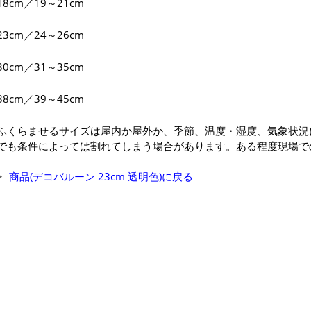
18cm／19～21cm
23cm／24～26cm
30cm／31～35cm
38cm／39～45cm
ふくらませるサイズは屋内か屋外か、季節、温度・湿度、気象状況
でも条件によっては割れてしまう場合があります。ある程度現場で
商品(デコバルーン 23cm 透明色)に戻る