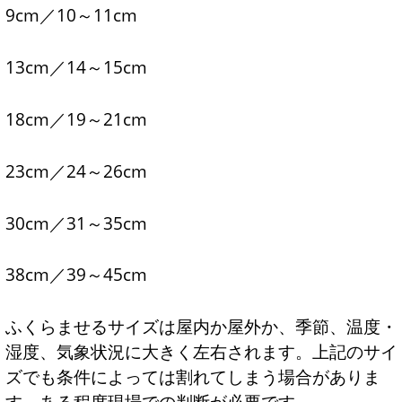
9cm／10～11cm
13cm／14～15cm
18cm／19～21cm
23cm／24～26cm
30cm／31～35cm
38cm／39～45cm
ふくらませるサイズは屋内か屋外か、季節、温度・
湿度、気象状況に大きく左右されます。上記のサイ
ズでも条件によっては割れてしまう場合がありま
す。ある程度現場での判断が必要です。