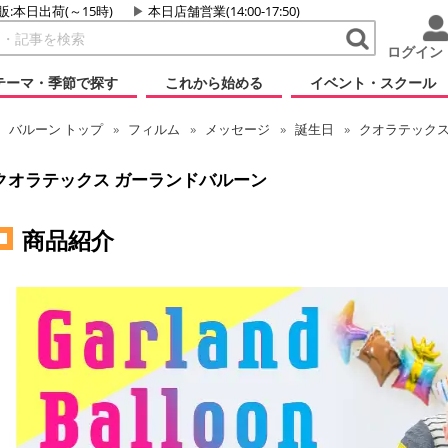
販:本日出荷(～15時)
本日店舗営業(14:00-17:50)
ログイン
テーマ・季節で探す
これから始める
イベント・スクール
バルーン
トップ
フィルム
メッセージ
誕生日
クオラテックス
クオラテックス ガーランドバルーン
商品紹介