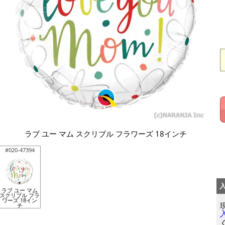
ラブ ユー マム スクリブル フラワーズ 18インチ
#020-47394
ラブ ユー マム
スクリブル フラ
ワーズ 18イン
チ