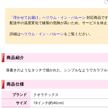
「浮かせてお届け」ヘリウム・イン・バルーン
対応商品ですが
配送中の温度変化で破裂の危険が高いため、サービスを休止
詳細は
ヘリウム・イン・バルーン
をご覧ください。
商品紹介
落書きのようなタッチで描かれた、シンプルなようでカラフル
商品仕様
ブランド
クオラテックス
サイズ
18インチ(約46cm)