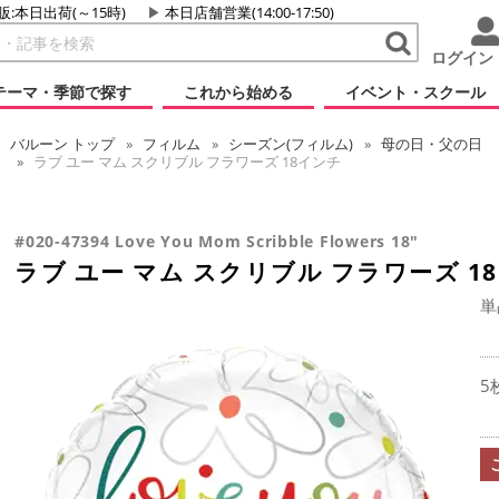
販:本日出荷(～15時)
本日店舗営業(14:00-17:50)
ログイン
テーマ・季節で探す
これから始める
イベント・スクール
バルーン
トップ
フィルム
シーズン(フィルム)
母の日・父の日
ラブ ユー マム スクリブル フラワーズ 18インチ
#020-47394 Love You Mom Scribble Flowers 18"
ラブ ユー マム スクリブル フラワーズ 1
単
5