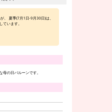
、 夏季(7月1日-9月30日)は、
しています。
な母の日バルーンです。