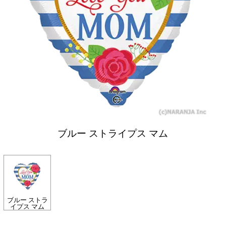
ブルー ストライプス マム
ブルー ストラ
イプス マム